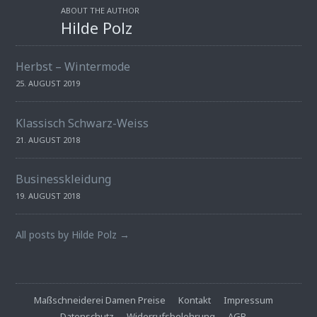
ABOUT THE AUTHOR
Hilde Polz
Herbst – Wintermode
25. AUGUST 2019
Klassisch Schwarz-Weiss
21. AUGUST 2018
Businesskleidung
19. AUGUST 2018
All posts by Hilde Polz →
Maßschneiderei Damen Preise
Kontakt
Impressum
Datenschutz
Widerrufsbelehrung
AGB