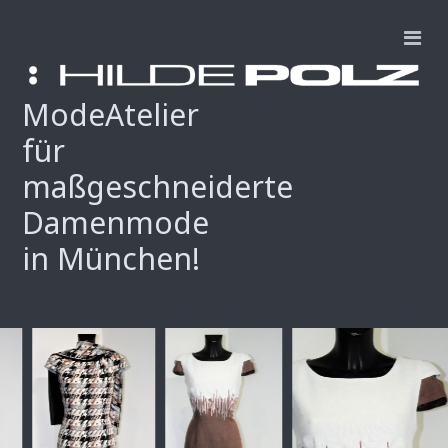
ModeAtelier
für
maßgeschneiderte
Damenmode
in München!