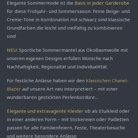
Elegante Sommermode ist die
Basis in jeder Garderobe
für diese Frühjahr- und Sommersaison. Feine Beige- und
Creme-Töne in Kombination mit schwarz sind klassische
Grundfarben die leicht und vielfältig zu kombinieren
sind
NEU:
Sportliche Sommermäntel aus ÖkoBaumwolle mit
unseren eigenen Designs erfüllen Wünsche nach
Nachhaltigkeit, Regionaltät und Individualittät.
Für festliche Anlässe haben wir den
klassischen Chanel-
Blazer
auf unsere Art neu interpretiert – mit einer
wunderbaren gestickten Perlenbordüre…
Elegante und extravagente Kleider
ob als Etuikleid oder
in einer anderen Form – mit Stickereien oder Pailletten
passen für alle Familienfeiern, Feste, Theaterbesuche
und weitere besondere Anlässe.