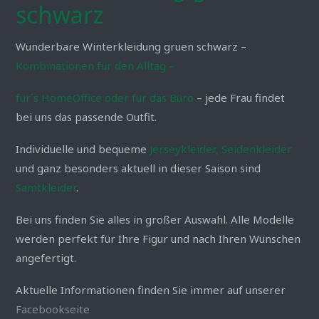
schwarz
Wunderbare Winterkleidung gruen schwarz –
Kombinationen für den Alltag –
für´s HomeOffice oder für das Büro
– jede Frau findet
bei uns das passende Outfit.
Individuelle und bequeme
Jerseykleider, Seidenkleider
und ganz besonders aktuell in dieser Saison sind
Samtkleider
.
Bei uns finden Sie alles in großer Auswahl. Alle Modelle
werden perfekt für Ihre Figur und nach Ihren Wünschen
angefertigt.
Aktuelle Informationen finden Sie immer auf unserer
Facebookseite