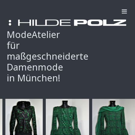
ModeAtelier
für
maßgeschneiderte
Damenmode
in München!