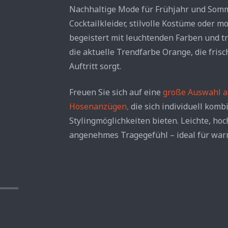
Nachhaltige Mode für Frühjahr und Somme
Cocktailkleider, stilvolle Kostüme oder 
begeistert mit leuchtenden Farben und t
die aktuelle Trendfarbe Orange, die fris
Auftritt sorgt.
Freuen Sie sich auf eine
große Auswahl a
Hosenanzügen,
die sich individuell komb
Stylingmöglichkeiten bieten. Leichte, ho
angenehmes Tragegefühl – ideal für war