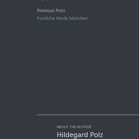
Previous Post
Festliche Mode München
ABOUT THE AUTHOR
Hildegard Polz