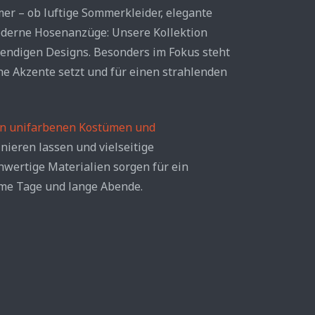
r – ob luftige Sommerkleider, elegante
moderne Hosenanzüge: Unsere Kollektion
rendigen Designs. Besonders im Fokus steht
che Akzente setzt und für einen strahlenden
n unifarbenen Kostümen und
inieren lassen und vielseitige
chwertige Materialien sorgen für ein
me Tage und lange Abende.