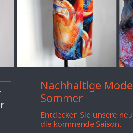
Nachhaltige
Mode
r
Sommer
r
Entdecken Sie unsere neu
die kommende Saison.