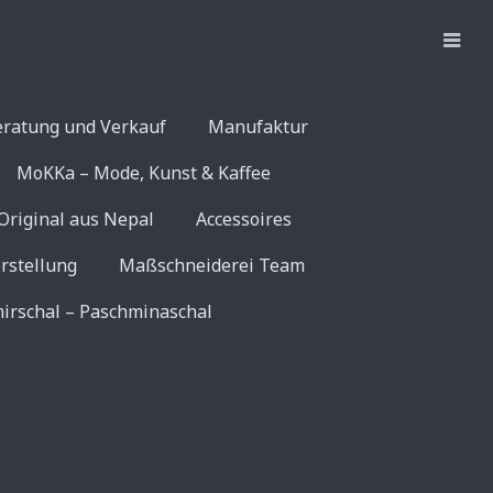
eratung und Verkauf
Manufaktur
MoKKa – Mode, Kunst & Kaffee
Original aus Nepal
Accessoires
rstellung
Maßschneiderei Team
irschal – Paschminaschal