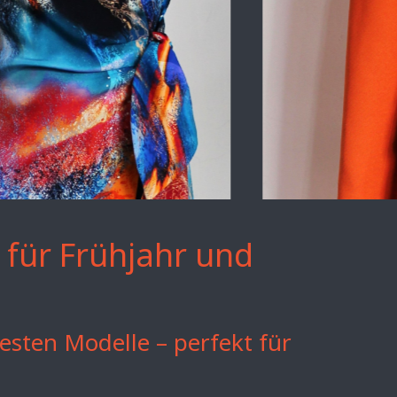
für Frühjahr und
esten Modelle – perfekt für