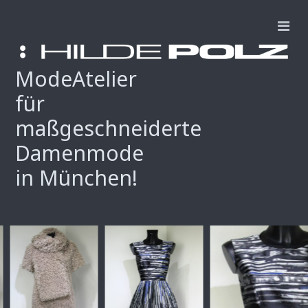
ModeAtelier
für
maßgeschneiderte
Damenmode
in München!