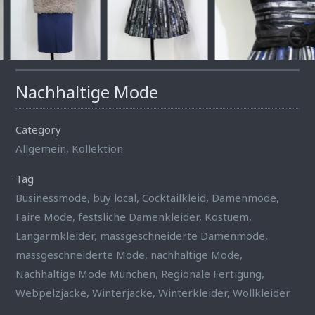
Nachhaltige Mode
Category
Allgemein
,
Kollektion
Tag
Businessmode
,
buy local
,
Cocktailkleid
,
Damenmode
,
Faire Mode
,
festsliche Damenkleider
,
Kostuem
,
Langarmkleider
,
massgeschneiderte Damenmode
,
massgeschneiderte Mode
,
nachhaltige Mode
,
Nachhaltige Mode München
,
Regionale Fertigung
,
Webpelzjacke
,
Winterjacke
,
Winterkleider
,
Wollkleider