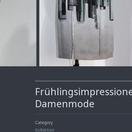
Frühlingsimpression
Damenmode
Category
Kollektion