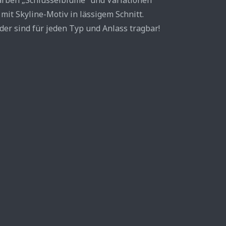
farben „Schlüsselblume“ und Variationen
mit Skyline-Motiv in lässigem Schnitt.
er sind für jeden Typ und Anlass tragbar!