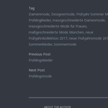
Tag
Damenmode
,
Designermode
,
Frühjahr Sommer 
Frühlingkleider
,
massgeschneiderte Damenmode
,
massgeschneiderte Mode für Frauen
,
maßgeschneiderte Mode München
,
neue
Frühjahrskollektion 2017
,
neue Frühjahrsmode 20
Sommerkleider
,
Sommermode
Previous Post
Frühlingskleider
Next Post
Frühlingsmode
ABOUT THE AUTHOR