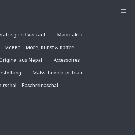
eratung und Verkauf
Manufaktur
MoKKa – Mode, Kunst & Kaffee
Original aus Nepal
Accessoires
rstellung
Maßschneiderei Team
irschal – Paschminaschal