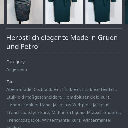
Herbstlich elegante Mode in Gruen
und Petrol
Category
Allgemein
Tag
Abendmode
,
Cocktailkleid
,
Etuikleid
,
Etuikleid festlich
,
Etuikleid maßgeschneidert
,
Hemdblusenkleid kurz
,
Hendblusenkleid lang
,
Jacke aus Webpelz
,
Jacke im
Trenchcoatstyle kurz
,
Maßanfertigung
,
Maßschneiderei
,
Trenchcoatjacke
,
Wintermantel kurz
,
Wintermantel
tailliert