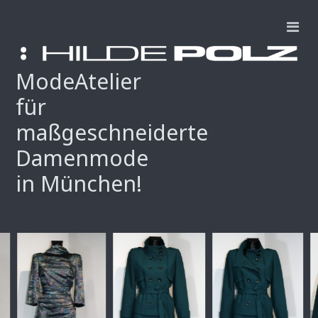
ModeAtelier
für
maßgeschneiderte
Damenmode
in München!