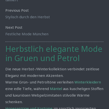
Previous Post
Stylisch durch den Herbst
Next Post
Festliche Mode München
Herbstlich elegante Mode
in Gruen und Petrol
Die neue Herbst-/Winterkollektion verbindet zeitlose
Eleganz mit modernen Akzenten.
Warme Grün- und Petroltöne verleihen
Winterkleidern
eine edle Tiefe, während
Mäntel
aus kuscheligen Stoffen
und luxuriösen Webpelzimitaten stilvolle Wärme
schenken.
Hosenanzüge und Kostüme
im sportlich inspirierten