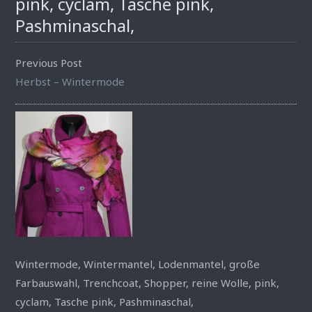
pink, cyclam, Tasche pink,
Pashminaschal,
Previous Post
Herbst – Wintermode
Wintermode, Wintermantel, Lodenmantel, große
Farbauswahl, Trenchcoat, Shopper, reine Wolle, pink,
cyclam, Tasche pink, Pashminaschal,