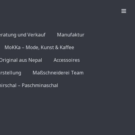
eratung und Verkauf
Manufaktur
MoKKa – Mode, Kunst & Kaffee
Original aus Nepal
Accessoires
rstellung
Maßschneiderei Team
irschal – Paschminaschal