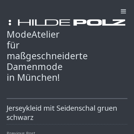
ModeAtelier
für
maßgeschneiderte
Damenmode
in München!
Jerseykleid mit Seidenschal gruen
schwarz
Previous Post