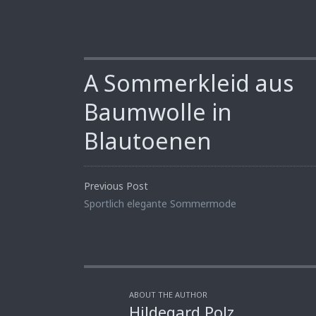
A Sommerkleid aus
Baumwolle in
Blautoenen
Previous Post
Sportlich elegante Sommermode
ABOUT THE AUTHOR
Hildegard Polz