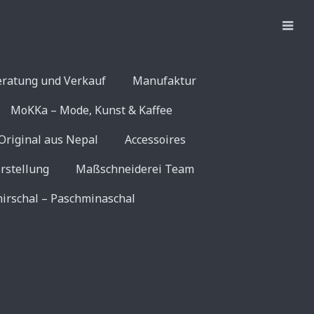
eratung und Verkauf
Manufaktur
MoKKa – Mode, Kunst & Kaffee
Original aus Nepal
Accessoires
rstellung
Maßschneiderei Team
irschal – Paschminaschal