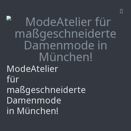
ModeAtelier
für
maßgeschneiderte
Damenmode
in München!