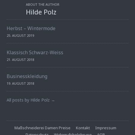
ABOUT THE AUTHOR
Hilde Polz
Herbst – Wintermode
25. AUGUST 2019
Klassisch Schwarz-Weiss
21. AUGUST 2018
Businesskleidung
19. AUGUST 2018
All posts by Hilde Polz →
Maßschneiderei Damen Preise
Kontakt
Impressum
Datenschutz
Widerrufsbelehrung
AGB