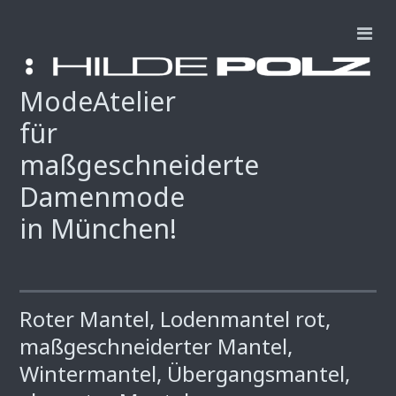
ModeAtelier
für
maßgeschneiderte
Damenmode
in München!
Roter Mantel, Lodenmantel rot,
maßgeschneiderter Mantel,
Wintermantel, Übergangsmantel,