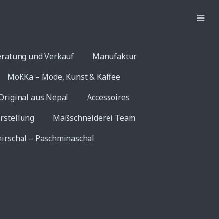
eratung und Verkauf
Manufaktur
MoKKa – Mode, Kunst & Kaffee
Original aus Nepal
Accessoires
rstellung
Maßschneiderei Team
irschal – Paschminaschal