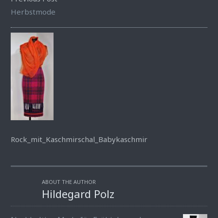
Herbstmode
Rock_mit_Kaschmirschal_Babykaschmir
ABOUT THE AUTHOR
Hildegard Polz