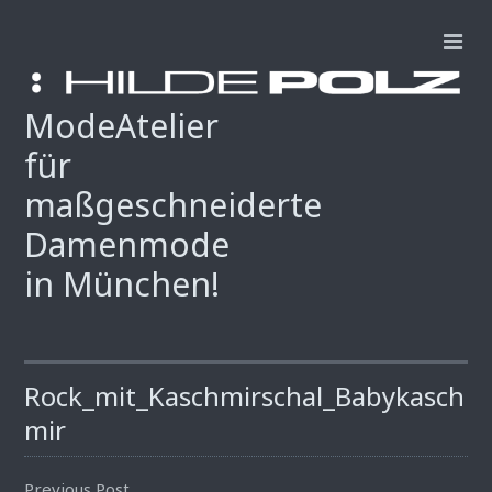
ModeAtelier
für
maßgeschneiderte
Damenmode
in München!
Rock_mit_Kaschmirschal_Babykasch
mir
Previous Post