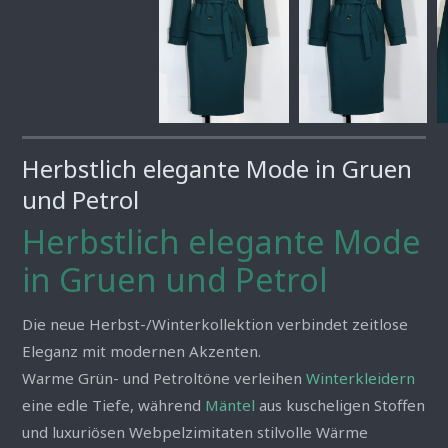
Herbstlich elegante Mode in Gruen
und Petrol
Herbstlich elegante Mode
in Gruen und Petrol
Die neue Herbst-/Winterkollektion verbindet zeitlose
Eleganz mit modernen Akzenten.
Warme Grün- und Petroltöne verleihen
Winterkleidern
eine edle Tiefe, während
Mäntel
aus kuscheligen Stoffen
und luxuriösen Webpelzimitaten stilvolle Wärme