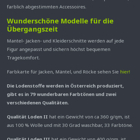
farblich abgestimmten Accessoires.
Wunderschöne Modelle für die
Übergangszeit
Mantel- Jacken- und Kleiderschnitte werden auf jede
Figur angepasst und sichern höchst bequemen
Tragekomfort.
Farbkarte für Jacken, Mäntel, und Röcke sehen Sie
hier!
Die Lodenstoffe werden in Österreich produziert,
gibt es in 79 wunderbaren Farbtönen und zwei
verschiedenen Qualitäten.
Qualität Loden II
hat ein Gewicht von ca 360 g/qm, ist
aus 100 % Wolle und mit 30 Grad waschbar, 33 Farbtöne.
Qualität Loden III
hat ein Gewicht von 400 g/qm, ist