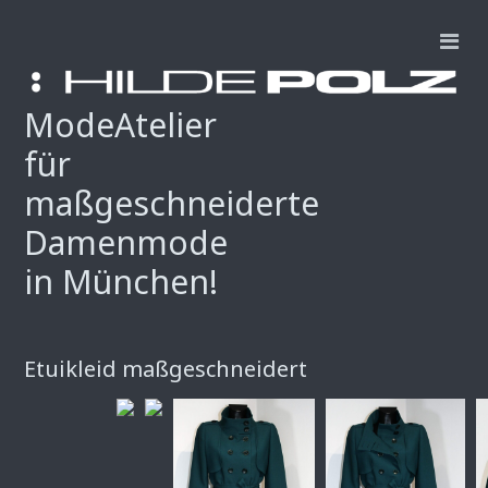
ModeAtelier
für
maßgeschneiderte
Damenmode
in München!
Etuikleid maßgeschneidert