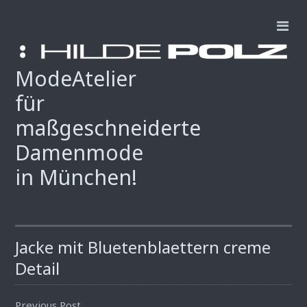
ModeAtelier
für
maßgeschneiderte
Damenmode
in München!
Jacke mit Bluetenblaettern creme
Detail
Previous Post