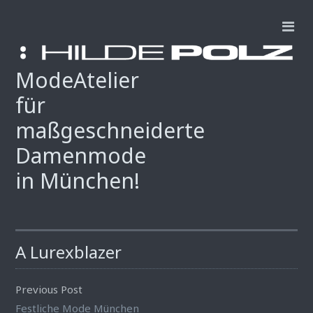
ModeAtelier
für
maßgeschneiderte
Damenmode
in München!
A Lurexblazer
Previous Post
Festliche Mode München