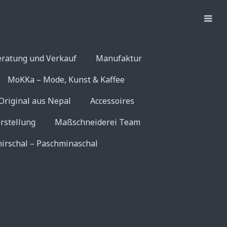
eratung und Verkauf
Manufaktur
MoKKa – Mode, Kunst & Kaffee
Original aus Nepal
Accessoires
rstellung
Maßschneiderei Team
irschal – Paschminaschal