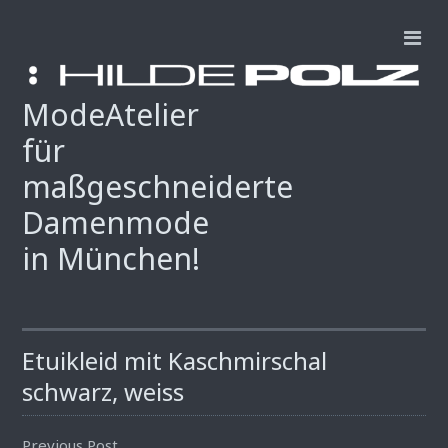
ModeAtelier
für
maßgeschneiderte
Damenmode
in München!
Etuikleid mit Kaschmirschal
schwarz, weiss
Previous Post