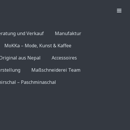
eratung und Verkauf
Manufaktur
MoKKa – Mode, Kunst & Kaffee
Original aus Nepal
Accessoires
rstellung
Maßschneiderei Team
irschal – Paschminaschal