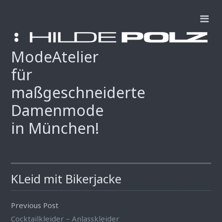
ModeAtelier
für
maßgeschneiderte
Damenmode
in München!
KLeid mit Bikerjacke
Previous Post
Cocktailkleider – Anlasskleider