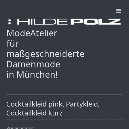
ModeAtelier
für
maßgeschneiderte
Damenmode
in München!
Cocktailkleid pink, Partykleid,
Cocktailkleid kurz
Previous Post