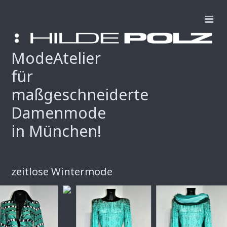
ModeAtelier
für
maßgeschneiderte
Damenmode
in München!
zeitlose Wintermode