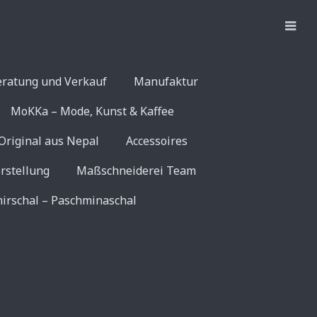
eratung und Verkauf
Manufaktur
MoKKa – Mode, Kunst & Kaffee
Original aus Nepal
Accessoires
rstellung
Maßschneiderei Team
irschal – Paschminaschal