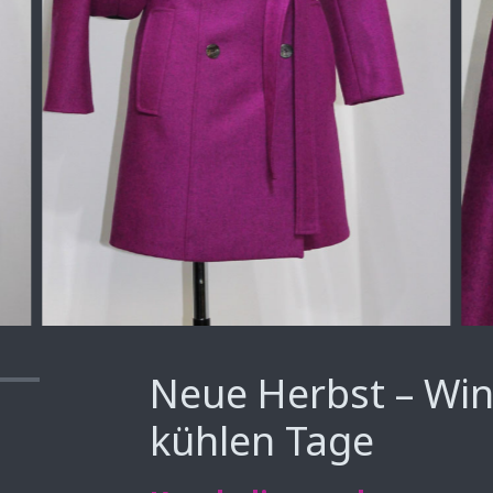
Neue Herbst – Win
e
kühlen Tage