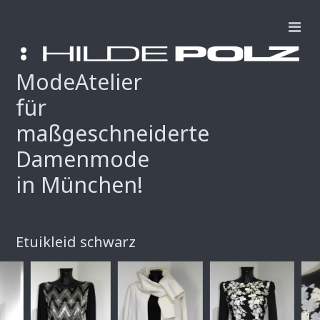
ModeAtelier
für
maßgeschneiderte
Damenmode
in München!
Etuikleid schwarz