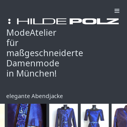
ModeAtelier
für
maßgeschneiderte
Damenmode
in München!
elegante Abendjacke