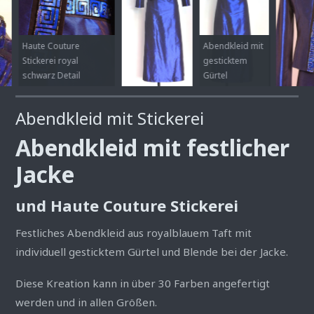
Haute Couture
Abendkleid mit
Stickerei royal
gesticktem
schwarz Detail
Gürtel
Abendkleid mit Stickerei
Abendkleid mit festlicher
Jacke
und Haute Couture Stickerei
Festliches Abendkleid aus royalblauem Taft mit
individuell gesticktem Gürtel und Blende bei der Jacke.
Diese Kreation kann in über 30 Farben angefertigt
werden und in allen Größen.