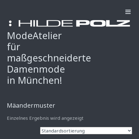
ModeAtelier
für
maßgeschneiderte
Damenmode
in München!
Mäandermuster
Einzelnes Ergebnis wird angezeigt