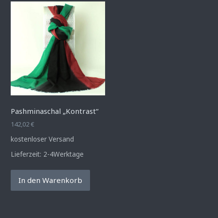
Pashminaschal „Kontrast“
142,02
€
kostenloser Versand
Lieferzeit:
2-4Werktage
In den Warenkorb