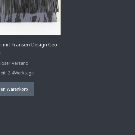
h mit Fransen Design Geo
€
nloser Versand
zeit:
2-4Werktage
den Warenkorb