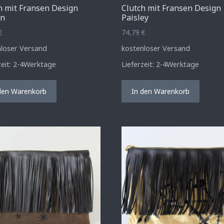
h mit Fransen Design
Clutch mit Fransen Design
on
Paisley
€
74,79
€
nloser Versand
kostenloser Versand
zeit:
2-4Werktage
Lieferzeit:
2-4Werktage
den Warenkorb
In den Warenkorb