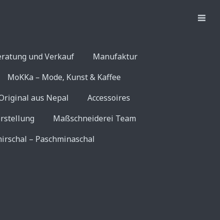
eratung und Verkauf
Manufaktur
MoKKa – Mode, Kunst & Kaffee
Original aus Nepal
Accessoires
rstellung
Maßschneiderei Team
irschal – Paschminaschal