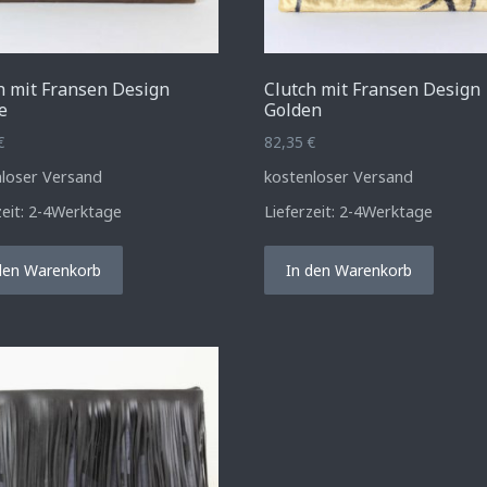
h mit Fransen Design
Clutch mit Fransen Design
e
Golden
€
82,35
€
nloser Versand
kostenloser Versand
zeit:
2-4Werktage
Lieferzeit:
2-4Werktage
den Warenkorb
In den Warenkorb