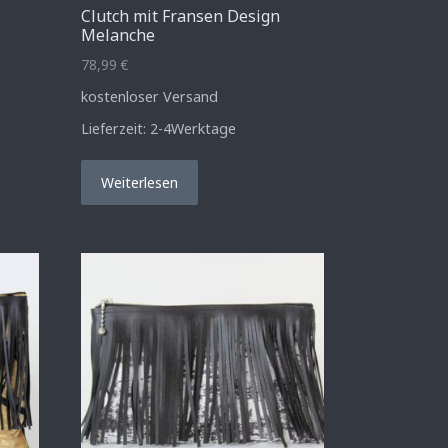
Clutch mit Fransen Design
Melanche
78,99
€
kostenloser Versand
Lieferzeit:
2-4Werktage
Weiterlesen