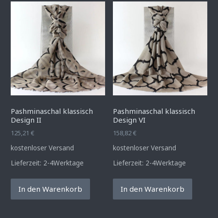
Pashminaschal klassisch
Pashminaschal klassisch
Design II
Design VI
125,21
€
158,82
€
kostenloser Versand
kostenloser Versand
Lieferzeit:
2-4Werktage
Lieferzeit:
2-4Werktage
In den Warenkorb
In den Warenkorb